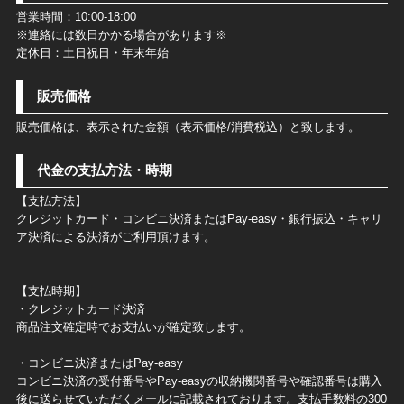
営業時間：10:00-18:00
※連絡には数日かかる場合があります※
定休日：土日祝日・年末年始
販売価格
販売価格は、表示された金額（表示価格/消費税込）と致します。
代金の支払方法・時期
【支払方法】
クレジットカード・コンビニ決済またはPay-easy・銀行振込・キャリ
ア決済による決済がご利用頂けます。
【支払時期】
・クレジットカード決済
商品注文確定時でお支払いが確定致します。
・コンビニ決済またはPay-easy
コンビニ決済の受付番号やPay-easyの収納機関番号や確認番号は購入
後に送らせていただくメールに記載されております。支払手数料の300