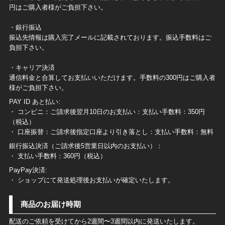
円はご購入者様がご負担下さい。
・銀行振込
振込先情報は購入完了メールに記載されております。振込手数料はご
負担下さい。
・キャリア決済
通信料金と合算してお支払いいただけます。手数料の300円はご購入者
様がご負担下さい。
PAY ID あと払い:
・ コンビニ：ご請求後翌月10日のお支払い：支払い手数料：350円
（税込）
・ 口座振替：ご請求後指定口座より引き落とし：支払い手数料：無料
銀行振込決済（ご請求後5営業日以内のお支払い）：
・ 支払い手数料：360円（税込）
PayPay決済:
・ ショップにて発送処理後お支払いが確定いたします。
商品のお届け時期
配送のご依頼を受けてから2週間〜3週間以内に発送いたします。