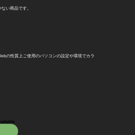
少ない商品です。
ebの性質上ご使用のパソコンの設定や環境でカラ
vailable