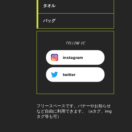
タオル
バッグ
FOLLOW US
instagram
twitter
フリースペースです。バナーやお知らせ
など自由に利用できます。（aタグ、img
タグ等も可）