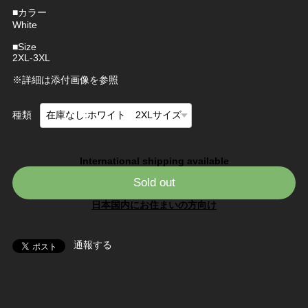
■カラー
White
■Size
2XL-3XL
※詳細は添付画像を参照
種類
International shipping available
Sold out
日本国内にお住まいの方向け
通報する