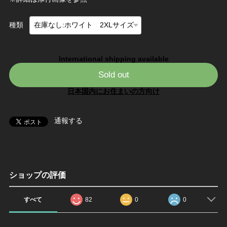
種類
International shipping available
Sold out
日本国内にお住まいの方向け
通報する
ショップの評価
すべて
82
0
0