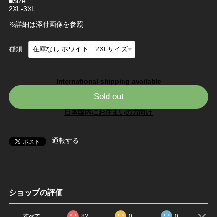
■Size
2XL-3XL
※詳細は添付画像を参照
種類
International shipping available
Sold out
日本国内にお住まいの方向け
通報する
ショップの評価
すべて
82
0
0