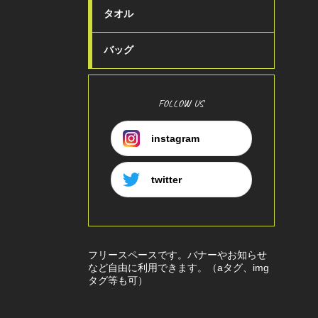
タオル
バッグ
FOLLOW US
instagram
twitter
フリースペースです。バナーやお知らせ
など自由に利用できます。（aタグ、img
タグ等も可）