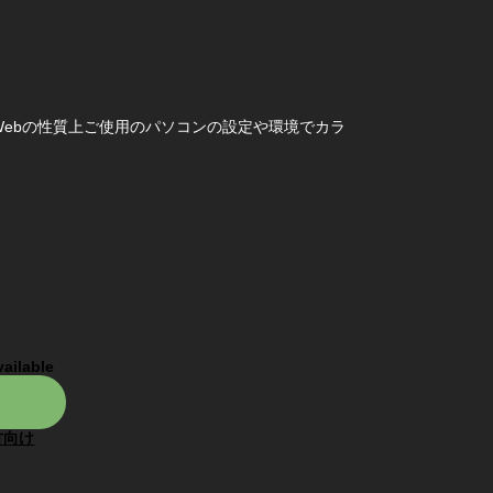
ebの性質上ご使用のパソコンの設定や環境でカラ
vailable
方向け