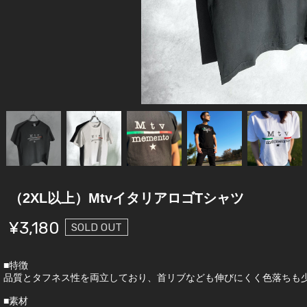
（2XL以上）MtvイタリアロゴTシャツ
¥3,180
SOLD OUT
■特徴
品質とタフネス性を両立しており、首リブなども伸びにくく色落ちも
■素材