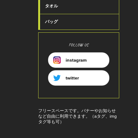
タオル
バッグ
FOLLOW US
instagram
twitter
フリースペースです。バナーやお知らせ
など自由に利用できます。（aタグ、img
タグ等も可）