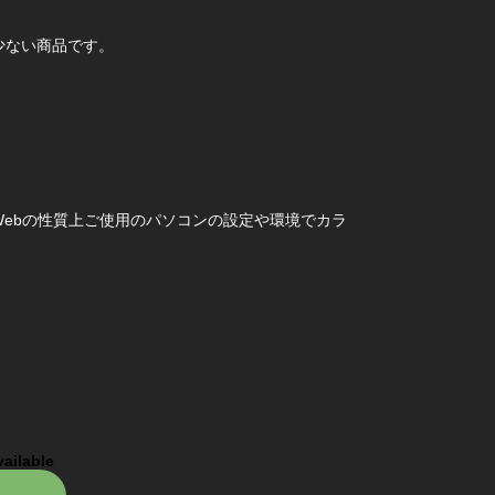
少ない商品です。
ebの性質上ご使用のパソコンの設定や環境でカラ
vailable