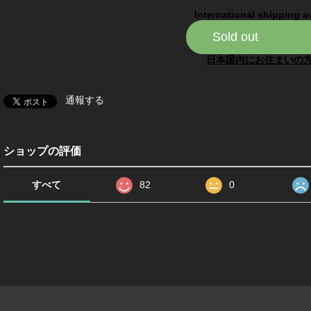
International shipping a
Sold out
日本国内にお住まいの
通報する
ショップの評価
すべて
82
0