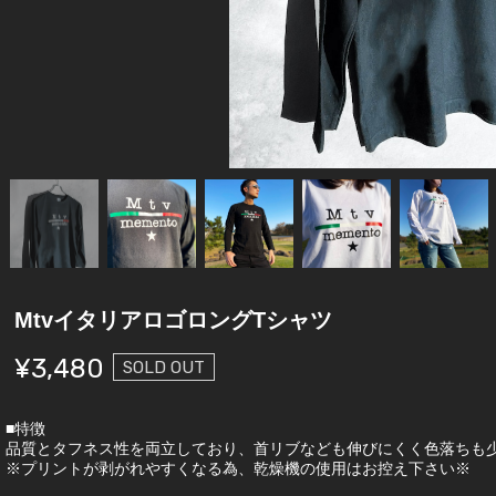
MtvイタリアロゴロングTシャツ
¥3,480
SOLD OUT
■特徴
品質とタフネス性を両立しており、首リブなども伸びにくく色落ちも
※プリントが剥がれやすくなる為、乾燥機の使用はお控え下さい※