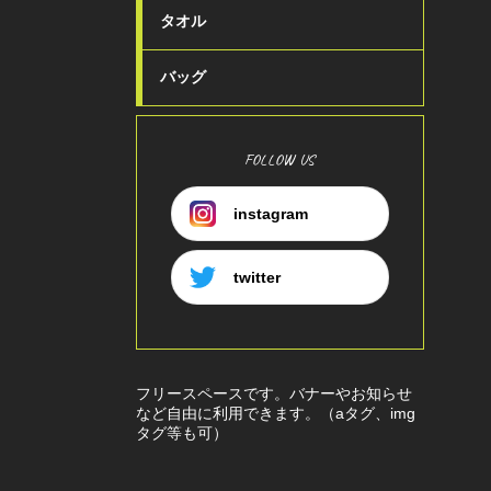
タオル
バッグ
FOLLOW US
instagram
twitter
フリースペースです。バナーやお知らせ
など自由に利用できます。（aタグ、img
タグ等も可）