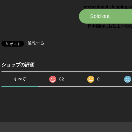
International shipping a
Sold out
日本国内にお住まいの
通報する
ショップの評価
すべて
82
0