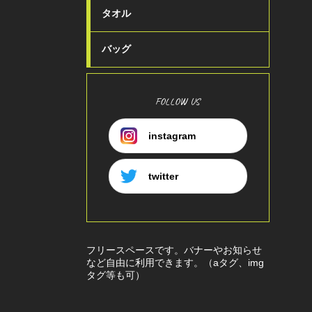
タオル
バッグ
FOLLOW US
instagram
twitter
フリースペースです。バナーやお知らせ
など自由に利用できます。（aタグ、img
タグ等も可）