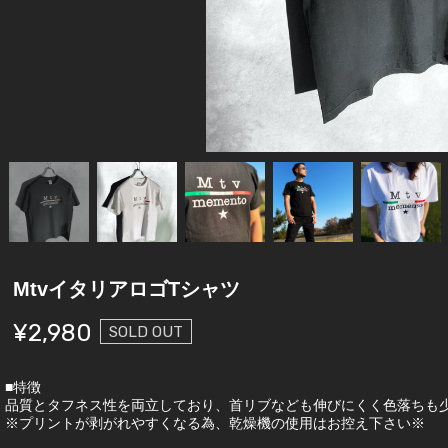
MtvイタリアロゴTシャツ
¥2,980
SOLD OUT
■特徴
品質とタフネス性を両立しており、首リブなども伸びにくく色落ちも
※プリントが剥がれやすくなる為、乾燥機の使用はお控え下さい※