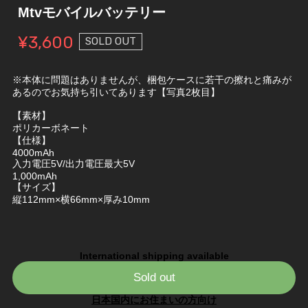
Mtvモバイルバッテリー
¥3,600
SOLD OUT
※本体に問題はありませんが、梱包ケースに若干の擦れと痛みが
あるのでお気持ち引いてあります【写真2枚目】
【素材】
ポリカーボネート
【仕様】
4000mAh
入力電圧5V/出力電圧最大5V
1,000mAh
【サイズ】
縦112mm×横66mm×厚み10mm
International shipping available
Sold out
日本国内にお住まいの方向け